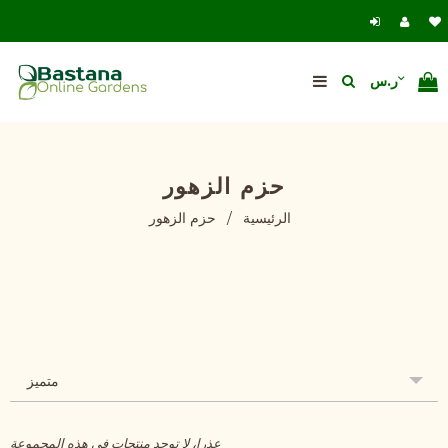
حزم الزهور
الرئيسية
/
حزم الزهور
متميز
عذرا، لا توجد منتجات في هذه المجموعة