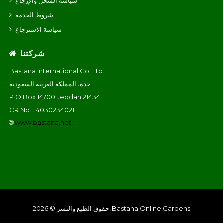
سياسة الشحن والإرجاع
شروط الخدمة
سياسة الاسترجاع
شركتنا
Bastana International Co. Ltd.
جدة، المملكة العربية السعودية
P.O Box 14700 Jeddah 21434
CR No. : 4030234021
🌐
www.bastana.net
حقوق الطبع والنشر © 2026, Bastana Online Gardens