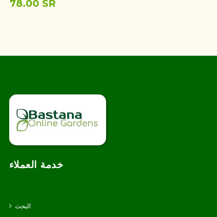
78.00 SR
خدمة العملاء
البحث