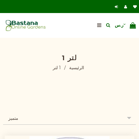
1 لتر
الرئيسية
/
1 لتر
متميز