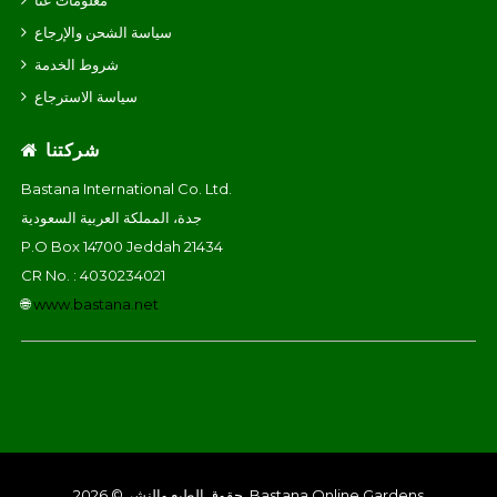
معلومات عنا
سياسة الشحن والإرجاع
شروط الخدمة
سياسة الاسترجاع
شركتنا
Bastana International Co. Ltd.
جدة، المملكة العربية السعودية
P.O Box 14700 Jeddah 21434
CR No. : 4030234021
🌐
www.bastana.net
حقوق الطبع والنشر © 2026, Bastana Online Gardens